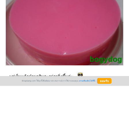
.. แช่เย็นแล้วนำมากินจะอร่อยยิ่งขึ้นค่ะ...
BlogGang.com ใช้คุกกี้เพื่อพัฒนาประสบการณ์การใช้งานของคุณ
อ่านเพิ่มเติมได้ที่นี่
Create Date :
30 กรกฎาคม 2550
Last Update :
30 กรกฎาคม 2550 10:27:14 น.
Counter :
Pageviews.
Comments :
6