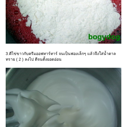
3.ตีไข่ขาวกับครีมออฟทาร์ทาร์ จนเป็นฟองเล็กๆ แล้วจึงใส่น้ำตาล
ทราย ( 2 ) ลงไป ตีจนตั้งยอดอ่อน