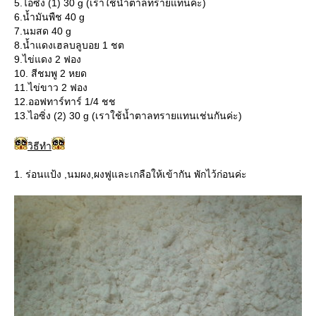
5.ไอซิ่ง (1) 30 g (เราใช้น้ำตาลทรายแทนค่ะ)
6.น้ำมันพืช 40 g
7.นมสด 40 g
8.น้ำแดงเฮลบลูบอย 1 ชต
9.ไข่แดง 2 ฟอง
10. สีชมพู 2 หยด
11.ไข่ขาว 2 ฟอง
12.ออฟทาร์ทาร์ 1/4 ชช
13.ไอซิ่ง (2) 30 g (เราใช้น้ำตาลทรายแทนเช่นกันค่ะ)
วิธีทำ
1. ร่อนแป้ง ,นมผง,ผงฟูและเกลือให้เข้ากัน พักไว้ก่อนค่ะ