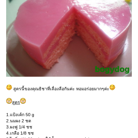
สูตรนี้ของคุณธิชาที่เลื่องลือกันค่ะ หอมอร่อยมากๆค่ะ
สูตร
1.แป้งเค้ก 50 g
2.นมผง 2 ชต
3.ผงฟู 1/4 ชช
4.เกลือ 1/8 ชช